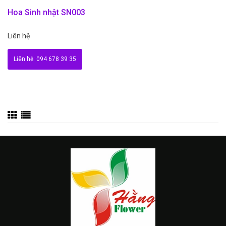
Hoa Sinh nhật SN003
Liên hệ
Liên hệ: 094 678 39 35