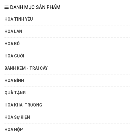
DANH MỤC SẢN PHẨM
HOA TÌNH YÊU
HOA LAN
HOA BÓ
HOA CƯỚI
BÁNH KEM - TRÁI CÂY
HOA BÌNH
QUÀ TẶNG
HOA KHAI TRƯƠNG
HOA SỰ KIỆN
HOA HỘP