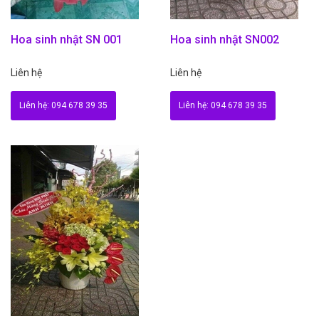
Hoa sinh nhật SN 001
Hoa sinh nhật SN002
Liên hệ
Liên hệ
Liên hệ: 094 678 39 35
Liên hệ: 094 678 39 35