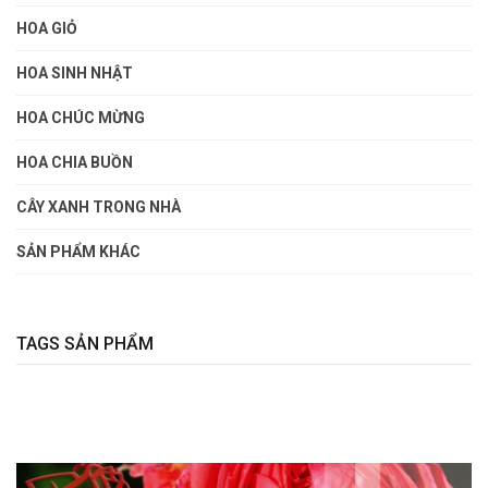
HOA GIỎ
HOA SINH NHẬT
HOA CHÚC MỪNG
HOA CHIA BUỒN
CÂY XANH TRONG NHÀ
SẢN PHẨM KHÁC
TAGS SẢN PHẨM