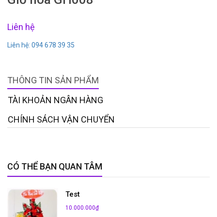
Liên hệ
Liên hệ: 094 678 39 35
THÔNG TIN SẢN PHẨM
TÀI KHOẢN NGÂN HÀNG
CHÍNH SÁCH VẬN CHUYỂN
CÓ THỂ BẠN QUAN TÂM
Test
10.000.000₫