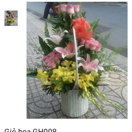
Giỏ hoa GH008