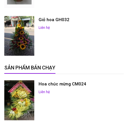
Giỏ hoa GH032
Liên hệ
SẢN PHẨM BÁN CHẠY
Hoa chúc mừng CM024
Liên hệ