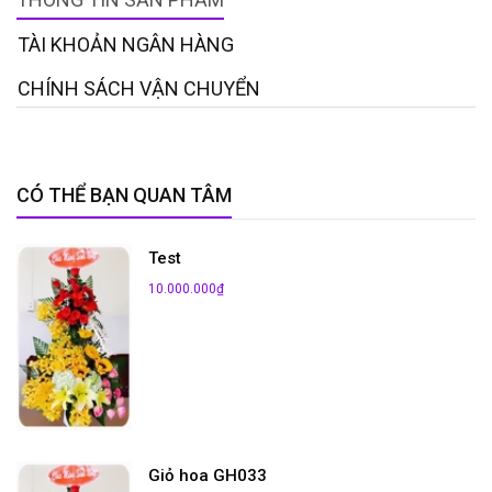
TÀI KHOẢN NGÂN HÀNG
CHÍNH SÁCH VẬN CHUYỂN
CÓ THỂ BẠN QUAN TÂM
Test
10.000.000₫
Giỏ hoa GH033