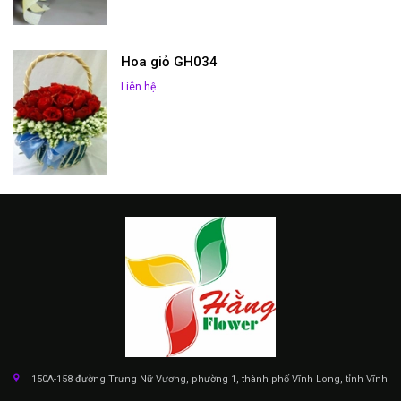
Hoa giỏ GH034
Liên hệ
150A-158 đường Trưng Nữ Vương, phường 1, thành phố Vĩnh Long, tỉnh Vĩnh