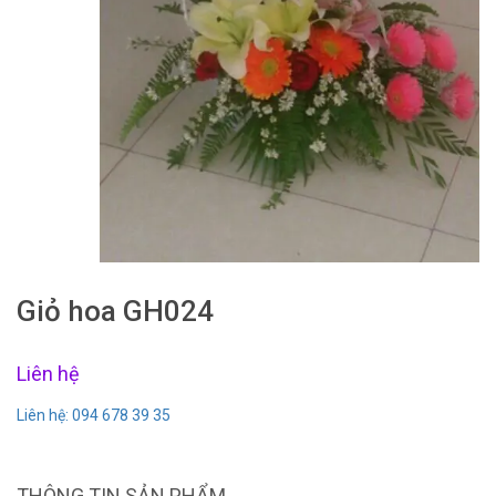
Giỏ hoa GH024
Liên hệ
Liên hệ: 094 678 39 35
THÔNG TIN SẢN PHẨM