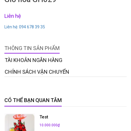
Liên hệ
Liên hệ: 094 678 39 35
THÔNG TIN SẢN PHẨM
TÀI KHOẢN NGÂN HÀNG
CHÍNH SÁCH VẬN CHUYỂN
CÓ THỂ BẠN QUAN TÂM
Test
10.000.000₫