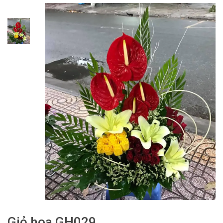
Giỏ hoa GH029