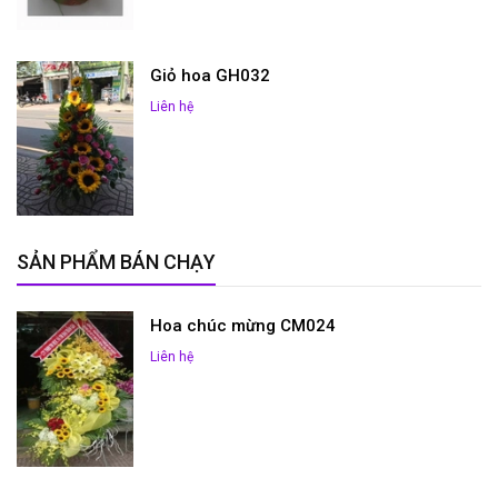
Giỏ hoa GH032
Liên hệ
SẢN PHẨM BÁN CHẠY
Hoa chúc mừng CM024
Liên hệ