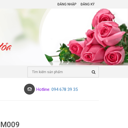
ĐĂNG NHẬP
ĐĂNG KÝ
Hotline:
094 678 39 35
CM009