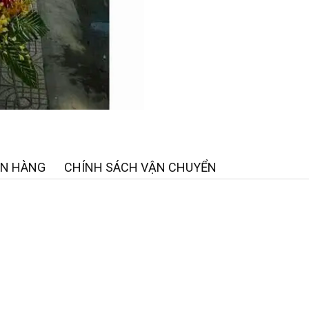
ÂN HÀNG
CHÍNH SÁCH VẬN CHUYỂN