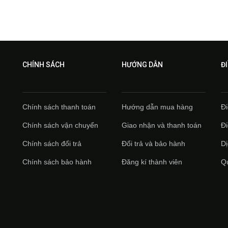
CHÍNH SÁCH
HƯỚNG DẪN
Đ
Chính sách thanh toán
Hướng dẫn mua hàng
Đi
Chính sách vận chuyển
Giao nhận và thanh toán
Đi
Chính sách đổi trả
Đổi trả và bảo hành
Di
Chính sách bảo hành
Đăng kí thành viên
Qu