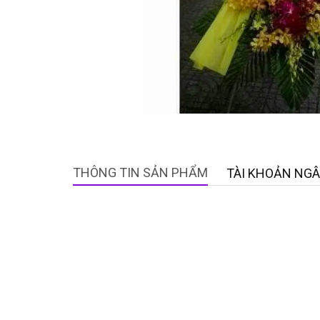
THÔNG TIN SẢN PHẨM
TÀI KHOẢN NG