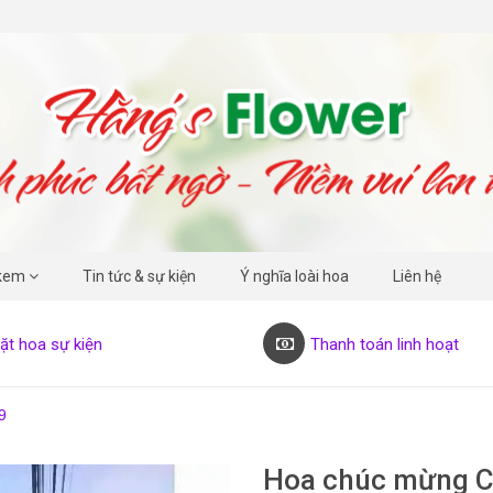
kem
Tin tức & sự kiện
Ý nghĩa loài hoa
Liên hệ
ặt hoa sự kiện
Thanh toán linh hoạt
9
Hoa chúc mừng 