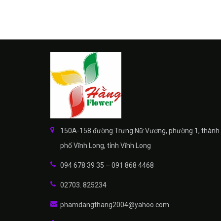
150A-158 đường Trưng Nữ Vương, phường 1, thành
phố Vĩnh Long, tỉnh Vĩnh Long
094 678 39 35 – 091 868 4468
02703. 825234
phamdangthang2004@yahoo.com