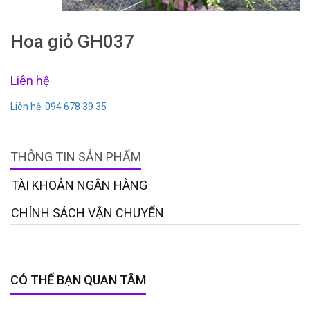
Hoa giỏ GH037
Liên hệ
Liên hệ: 094 678 39 35
THÔNG TIN SẢN PHẨM
TÀI KHOẢN NGÂN HÀNG
CHÍNH SÁCH VẬN CHUYỂN
CÓ THỂ BẠN QUAN TÂM