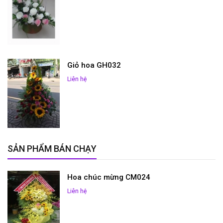
Giỏ hoa GH032
Liên hệ
SẢN PHẨM BÁN CHẠY
Hoa chúc mừng CM024
Liên hệ