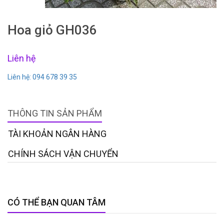
Hoa giỏ GH036
Liên hệ
Liên hệ: 094 678 39 35
THÔNG TIN SẢN PHẨM
TÀI KHOẢN NGÂN HÀNG
CHÍNH SÁCH VẬN CHUYỂN
CÓ THỂ BẠN QUAN TÂM