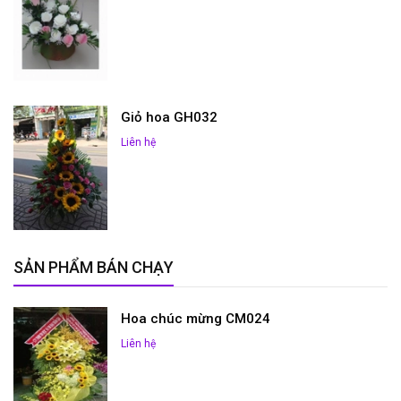
Giỏ hoa GH032
Liên hệ
SẢN PHẨM BÁN CHẠY
Hoa chúc mừng CM024
Liên hệ