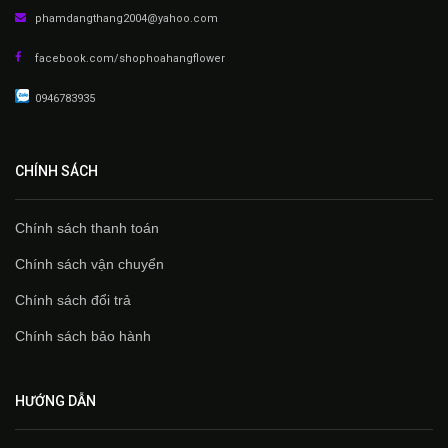
phamdangthang2004@yahoo.com
facebook.com/shophoahangflower
0946783935
CHÍNH SÁCH
Chính sách thanh toán
Chính sách vận chuyển
Chính sách đổi trả
Chính sách bảo hành
HƯỚNG DẪN