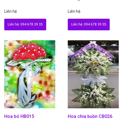
Liên hệ
Liên hệ
Liên hệ: 094 678 39 35
Liên hệ: 094 678 39 35
Hoa bó HB015
Hoa chia buồn CB026