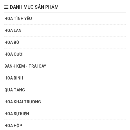
DANH MỤC SẢN PHẨM
HOA TÌNH YÊU
HOA LAN
HOA BÓ
HOA CƯỚI
BÁNH KEM - TRÁI CÂY
HOA BÌNH
QUÀ TẶNG
HOA KHAI TRƯƠNG
HOA SỰ KIỆN
HOA HỘP