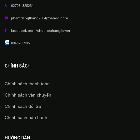
02703. 825234
phamdangthang2004@yahoo.com
facebook.com/shophoahangflower
0946783935
CHÍNH SÁCH
Chính sách thanh toán
Chính sách vận chuyển
Chính sách đổi trả
Chính sách bảo hành
HƯỚNG DẪN