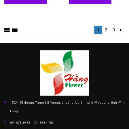
1
2
3
150A-158 đường Trưng Nữ Vương, phường 1, thành phố Vĩnh Long, tỉnh Vĩnh
Long
094 678 39 35 – 091 868 4468