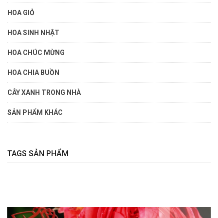
HOA GIỎ
HOA SINH NHẬT
HOA CHÚC MỪNG
HOA CHIA BUỒN
CÂY XANH TRONG NHÀ
SẢN PHẨM KHÁC
TAGS SẢN PHẨM