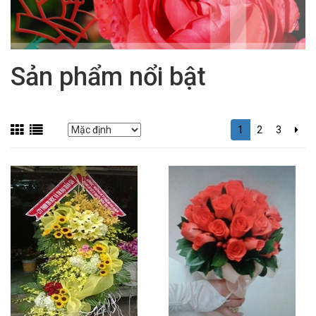
Sản phẩm nổi bật
1
2
3