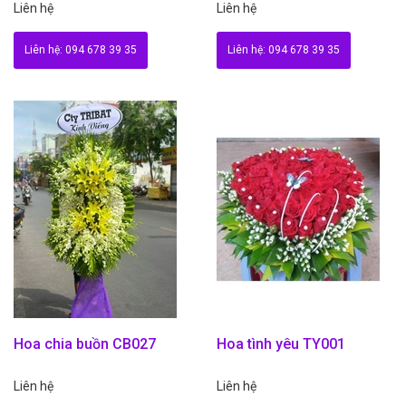
Liên hệ
Liên hệ
Liên hệ: 094 678 39 35
Liên hệ: 094 678 39 35
Hoa chia buồn CB027
Hoa tình yêu TY001
Liên hệ
Liên hệ