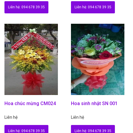
Liên hệ: 094 678 39 35
Liên hệ: 094 678 39 35
Hoa chúc mừng CM024
Hoa sinh nhật SN 001
Liên hệ
Liên hệ
Liên hệ: 094 678 39 35
Liên hệ: 094 678 39 35