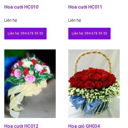
Hoa cưới HC010
Hoa cưới HC011
Liên hệ
Liên hệ
Liên hệ: 094 678 39 35
Liên hệ: 094 678 39 35
Hoa cưới HC012
Hoa giỏ GH034