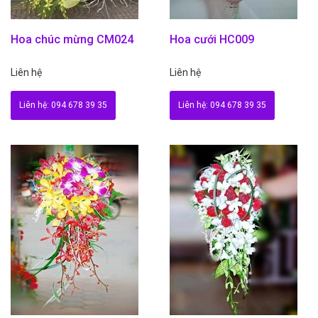
Hoa chúc mừng CM024
Hoa cưới HC009
Liên hệ
Liên hệ
Liên hệ: 094 678 39 35
Liên hệ: 094 678 39 35