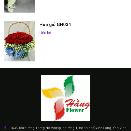
Hoa giỏ GH034
Liên hệ
150A-158 đường Trưng Nữ Vương, phường 1, thành phố Vĩnh Long, tỉnh Vĩnh