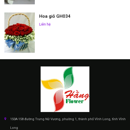
Hoa giỏ GH034
Liên hệ
150A-158 đường Trưng Nữ Vương, phường 1, thành phố Vĩnh Long, tỉnh Vĩnh
Long