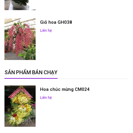
Giỏ hoa GH038
Liên hệ
SẢN PHẨM BÁN CHẠY
Hoa chúc mừng CM024
Liên hệ