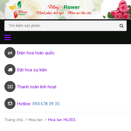
Điện hoa toàn quốc
Đặt hoa sự kiện
Thanh toán linh hoạt
Hotline:
094 678 39 35
Trang chủ
Hoa lan
Hoa lan HL001