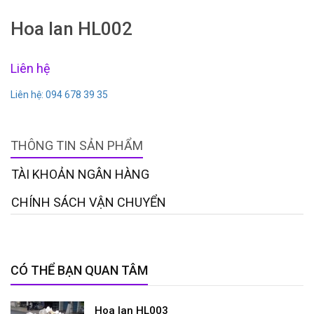
Hoa lan HL002
Liên hệ
Liên hệ: 094 678 39 35
THÔNG TIN SẢN PHẨM
TÀI KHOẢN NGÂN HÀNG
CHÍNH SÁCH VẬN CHUYỂN
CÓ THỂ BẠN QUAN TÂM
Hoa lan HL003