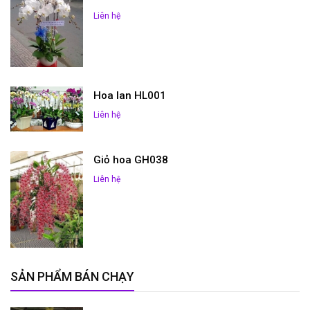
Liên hệ
Hoa lan HL001
Liên hệ
Giỏ hoa GH038
Liên hệ
SẢN PHẨM BÁN CHẠY