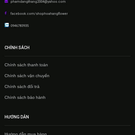
phamdangthang2004@yahoo.com
facebook.com/shophoahangflower
0946783935
CHÍNH SÁCH
Chính sách thanh toán
Chính sách vận chuyển
Chính sách đổi trả
Chính sách bảo hành
HƯỚNG DẪN
Hướng dẫn mua hàng