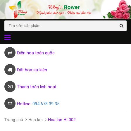
Điện hoa toàn quốc
Đặt hoa sự kiện
Thanh toán linh hoạt
Hotline:
094 678 39 35
Trang chủ
Hoa lan
Hoa lan HL002