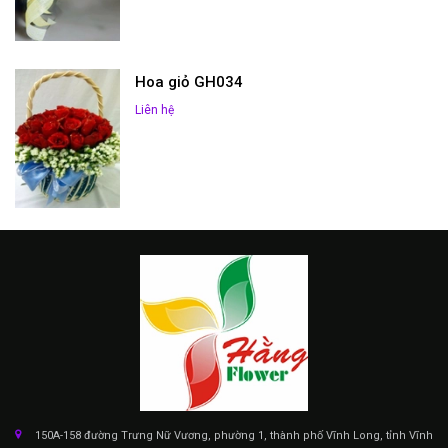
Hoa giỏ GH034
Liên hệ
150A-158 đường Trưng Nữ Vương, phường 1, thành phố Vĩnh Long, tỉnh Vĩnh