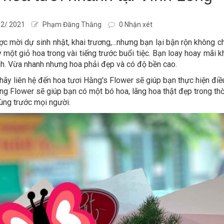
2/ 2021
Phạm Đăng Thắng
0 Nhận xét
c mời dự sinh nhật, khai trương,...nhưng bạn lại bận rộn không 
y một giỏ hoa trong vài tiếng trước buổi tiệc. Bạn loay hoay mãi
h. Vừa nhanh nhưng hoa phải đẹp và có độ bền cao.
 hãy liên hệ đến hoa tươi Hằng's Flower sẽ giúp bạn thực hiện điề
ng Flower sẽ giúp bạn có một bó hoa, lãng hoa thật đẹp trong thờ
ùng trước mọi người.