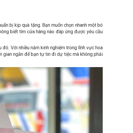
chuẩn bị kịp quà tặng. Bạn muốn chọn nhanh một bó
 không biết tìm cửa hàng nào đáp ứng được yêu cầu
u đó. Với nhiều năm kinh nghiệm trong lĩnh vực hoa
i gian ngắn để bạn tự tin đi dự tiệc mà không phải