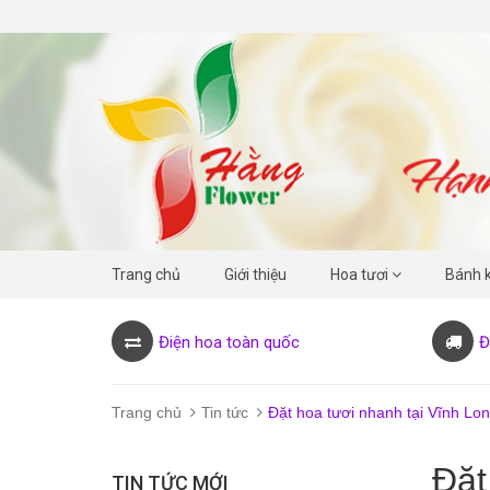
Trang chủ
Giới thiệu
Hoa tươi
Bánh 
Điện hoa toàn quốc
Đ
Trang chủ
Tin tức
Đặt hoa tươi nhanh tại Vĩnh Lo
Đặt
TIN TỨC MỚI