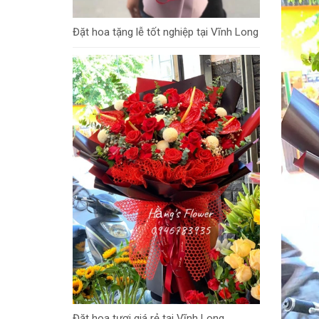
Đặt hoa tặng lễ tốt nghiệp tại Vĩnh Long
Đặt hoa tươi giá rẻ tại Vĩnh Long