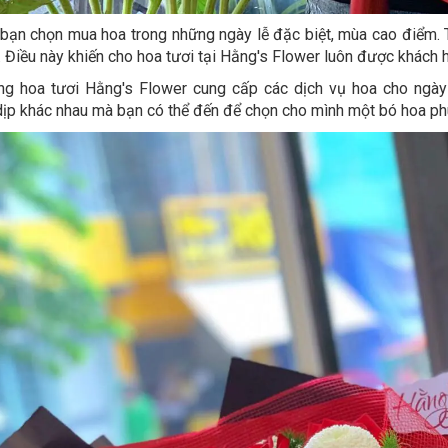
bạn chọn mua hoa trong những ngày lễ đặc biệt, mùa cao điểm. T
. Điều này khiến cho hoa tươi tại Hằng's Flower luôn được khách 
g hoa tươi Hằng's Flower cung cấp các dịch vụ hoa cho ngày si
ịp khác nhau mà bạn có thể đến để chọn cho mình một bó hoa ph