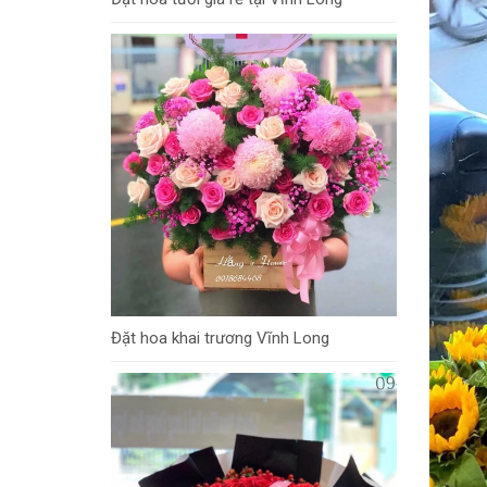
Đặt hoa khai trương Vĩnh Long