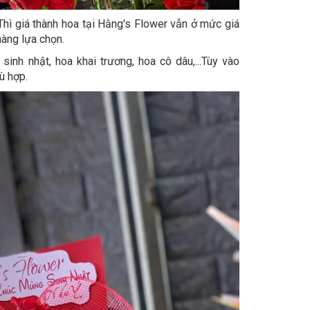
hì giá thành hoa tại Hằng's Flower vẫn ở mức giá
hàng lựa chọn.
nh nhật, hoa khai trương, hoa cô dâu,...Tùy vào
ù hợp.