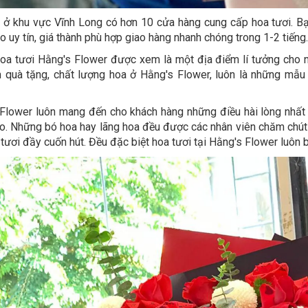
i ở khu vực Vĩnh Long có hơn 10 cửa hàng cung cấp hoa tươi. B
o uy tín, giá thành phù hợp giao hàng nhanh chóng trong 1-2 tiếng.
a tươi Hằng's Flower được xem là một địa điểm lí tưởng cho n
 quà tặng, chất lượng hoa ở Hằng's Flower, luôn là những mẫu 
Flower luôn mang đến cho khách hàng những điều hài lòng nhất
o. Những bó hoa hay lãng hoa đều được các nhân viên chăm chút c
 tươi đầy cuốn hút. Đều đặc biệt hoa tươi tại Hằng's Flower luôn bắ