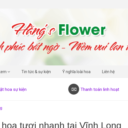
kem
Tin tức & sự kiện
Ý nghĩa loài hoa
Liên hệ
ặt hoa sự kiện
Thanh toán linh hoạt
ng
 hoa tươi nhanh tại Vĩnh Long