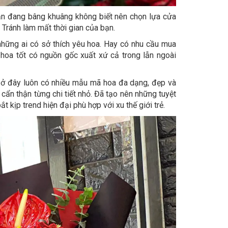
ạn đang bâng khuâng không biết nên chọn lựa cửa
 Tránh làm mất thời gian của bạn.
hững ai có sở thích yêu hoa. Hay có nhu cầu mua
hoa tốt có nguồn gốc xuất xứ cả trong lẫn ngoài
 ở đây luôn có nhiều mẫu mã hoa đa dạng, đẹp và
ẩn thận từng chi tiết nhỏ. Đã tạo nên những tuyệt
t kịp trend hiện đại phù hợp với xu thế giới trẻ.