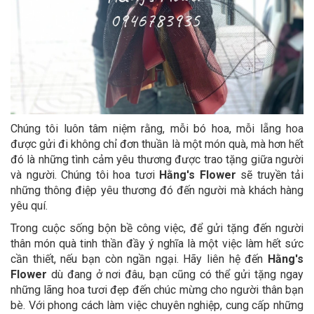
Chúng tôi luôn tâm niệm rằng, mỗi bó hoa, mỗi lẵng hoa
được gửi đi không chỉ đơn thuần là một món quà, mà hơn hết
đó là những tình cảm yêu thương được trao tặng giữa người
và người. Chúng tôi hoa tươi
Hằng's Flower
sẽ truyền tải
những thông điệp yêu thương đó đến người mà khách hàng
yêu quí.
Trong cuộc sống bộn bề công việc, để gửi tặng đến người
thân món quà tinh thần đầy ý nghĩa là một việc làm hết sức
cần thiết, nếu bạn còn ngần ngại. Hãy liên hệ đến
Hằng's
Flower
dù đang ở nơi đâu, bạn cũng có thể gửi tặng ngay
những lãng hoa tươi đẹp đến chúc mừng cho người thân bạn
bè. Với phong cách làm việc chuyên nghiệp, cung cấp những