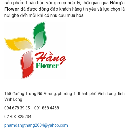
sản phẩm hoàn hảo với giá cả hợp lý, thời gian qua
Hằng's
Flower
đã được đông đảo khách hàng tin yêu và lựa chọn là
nơi ghé đến mỗi khi có nhu cầu mua hoa.
158 đường Trưng Nữ Vương, phường 1, thành phố Vĩnh Long, tỉnh
Vĩnh Long
094 678 39 35 – 091 868 4468
02703. 825234
phamdangthang2004@yahoo.com