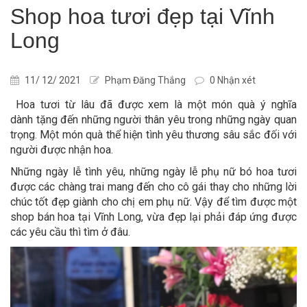
Shop hoa tươi đẹp tại Vĩnh
Long
11/ 12/ 2021
Phạm Đăng Thắng
0 Nhận xét
Hoa tươi từ lâu đã được xem là một món quà ý nghĩa
dành tặng đến những người thân yêu trong những ngày quan
trọng. Một món quà thể hiện tình yêu thương sâu sắc đối với
người được nhận hoa.
Những ngày lễ tình yêu, những ngày lễ phụ nữ bó hoa tươi
được các chàng trai mang đến cho cô gái thay cho những lời
chúc tốt đẹp giành cho chị em phụ nữ. Vậy để tìm được một
shop bán hoa tại Vĩnh Long, vừa đẹp lại phải đáp ứng được
các yêu cầu thì tìm ở đâu.