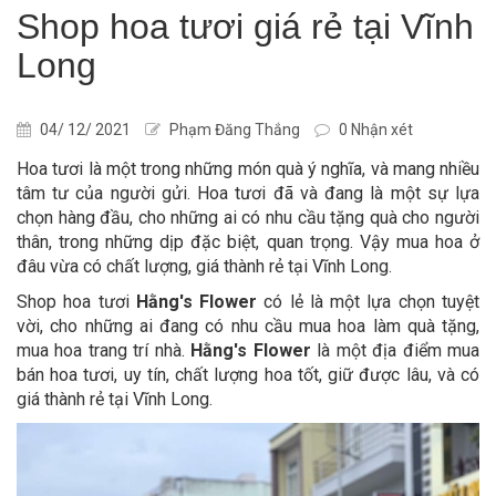
Shop hoa tươi giá rẻ tại Vĩnh
Long
04/ 12/ 2021
Phạm Đăng Thắng
0 Nhận xét
Hoa tươi là một trong những món quà ý nghĩa, và mang nhiều
tâm tư của người gửi. Hoa tươi đã và đang là một sự lựa
chọn hàng đầu, cho những ai có nhu cầu tặng quà cho người
thân, trong những dịp đặc biệt, quan trọng. Vậy mua hoa ở
đâu vừa có chất lượng, giá thành rẻ tại Vĩnh Long.
Shop hoa tươi
Hằng's Flower
có lẻ là một lựa chọn tuyệt
vời, cho những ai đang có nhu cầu mua hoa làm quà tặng,
mua hoa trang trí nhà.
Hằng's Flower
là một địa điểm mua
bán hoa tươi, uy tín, chất lượng hoa tốt, giữ được lâu, và có
giá thành rẻ tại Vĩnh Long.