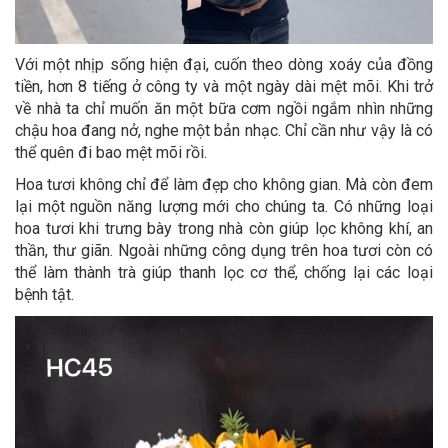
Với một nhịp sống hiện đại, cuốn theo dòng xoáy của đồng
tiền, hơn 8 tiếng ở công ty và một ngày dài mệt mõi. Khi trở
về nhà ta chỉ muốn ăn một bữa cơm ngồi ngắm nhìn những
chậu hoa đang nở, nghe một bản nhạc. Chỉ cần như vậy là có
thể quên đi bao mệt mõi rồi.
Hoa tươi không chỉ để làm đẹp cho không gian. Mà còn đem
lại một nguồn năng lượng mới cho chúng ta. Có những loại
hoa tươi khi trưng bày trong nhà còn giúp lọc không khí, an
thần, thư giãn. Ngoài những công dụng trên hoa tươi còn có
thể làm thành trà giúp thanh lọc cơ thể, chống lại các loại
bệnh tật.