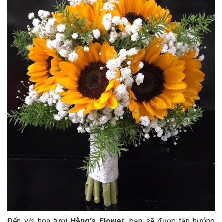
Đến với hoa tươi
Hằng's Flower
, bạn sẽ được tận hưởng