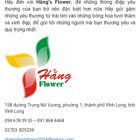
Hãy đến với
Hằng's Flower
, để những thông điệp yêu
thương của bạn trở nên đặc biệt hơn nữa. Hãy gửi gắm
những yêu thương từ trái tim vào những bông hoa tươi thắm
và xinh đẹp, để gửi tới những người mà bạn thương yêu và
quý trọng nhất.
158 đường Trưng Nữ Vương, phường 1, thành phố Vĩnh Long, tỉnh
Vĩnh Long
094 678 39 35 – 091 868 4468
02703. 825234
phamdangthang2004@yahoo.com