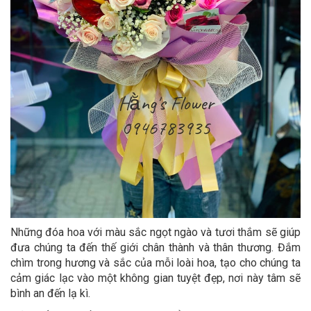
Những đóa hoa với màu sắc ngọt ngào và tươi thắm sẽ giúp
đưa chúng ta đến thế giới chân thành và thân thương. Đắm
chìm trong hương và sắc của mỗi loài hoa, tạo cho chúng ta
cảm giác lạc vào một không gian tuyệt đẹp, nơi này tâm sẽ
bình an đến lạ kì.