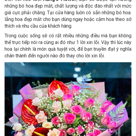
những bó hoa đẹp mắt, chất lượng và độc đáo nhất với mức
giá cực phải chăng. Tại cửa hàng luôn có sẵn những bó hoa.
lẵng hoa đẹp mắt cho bạn dùng ngay hoặc cắm hoa theo sở
thích và nhu cầu của khách hàng.
Trong cuộc sống sẽ có rất nhiều những điều mà bạn không
thể trực tiếp nói ra cùng ai đó như 1 lời xin lỗi. Vậy thì lúc này
hoa lại chính là món quà tuyệt vời, để bạn truyền đạt ý nghĩa
chân thành đến người nào đó thay cho lời xin lỗi.